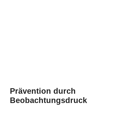
Schutzziele und projektieren Ihre
maßgeschneiderte
Videosicherheitsanlage.
Prävention durch
Beobachtungsdruck