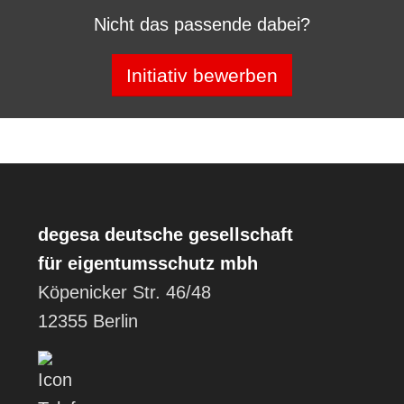
Nicht das passende dabei?
Initiativ bewerben
degesa
deutsche gesellschaft
für eigentumsschutz mbh
Köpenicker Str. 46/48
12355 Berlin