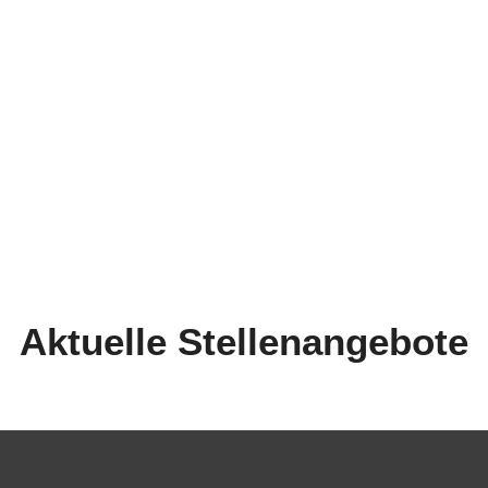
d
n
Aktuelle Stellenangebote