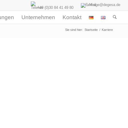
anfrage@degesa.de
+49 (0)30 84 41 49 80
tungen
Unternehmen
Kontakt
Sie sind hier:
Startseite
/
Karriere