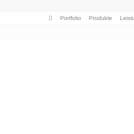
Portfolio
Produkte
Leis
en
du