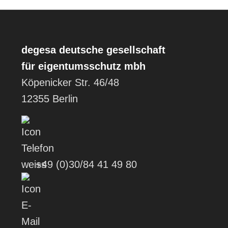
degesa
deutsche gesellschaft
für eigentumsschutz mbh
Köpenicker Str. 46/48
12355 Berlin
+49 (0)30/84 41 49 80