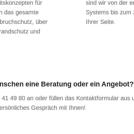
tskonzepten für
sind wir von der e
en das gesamte
Systems bis zum 
nbruchschutz, über
Ihrer Seite.
andschutz und
ünschen eine Beratung oder ein Angebot?
 41 49 80 an oder füllen das Kontaktformular aus 
persönliches Gespräch mit Ihnen!