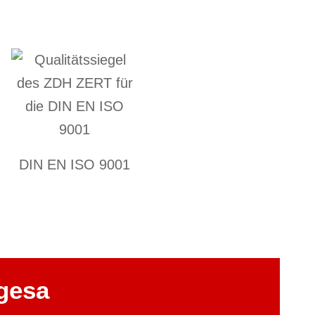
DIN EN ISO 9001
egesa