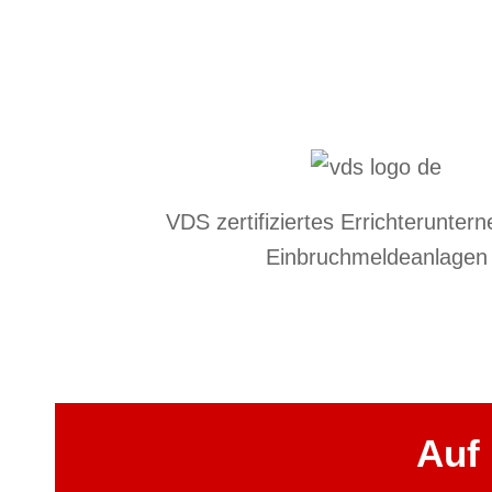
VDS zertifiziertes Errichterunter
Einbruchmeldeanlagen
Auf 