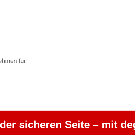
nehmen für
der sicheren Seite – mit d