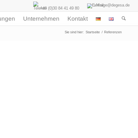
anfrage@degesa.de
+49 (0)30 84 41 49 80
tungen
Unternehmen
Kontakt
Sie sind hier:
Startseite
/
Referenzen