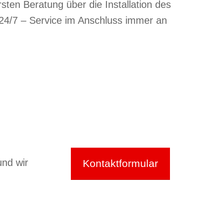
rsten Beratung über die Installation des
24/7 – Service im Anschluss immer an
und wir
Kontaktformular