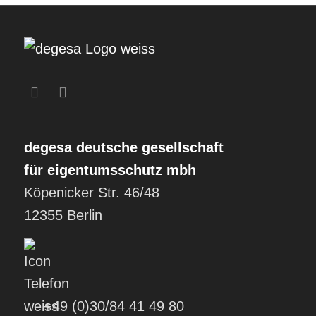
degesa
deutsche gesellschaft
für eigentumsschutz mbh
Köpenicker Str. 46/48
12355 Berlin
+49 (0)30/84 41 49 80