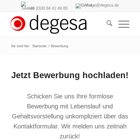
anfrage@degesa.de
+49 (0)30 84 41 49 80
Sie sind hier:
Startseite
/
Bewerbung
Jetzt Bewerbung hochladen!
Schicken Sie uns Ihre formlose
Bewerbung mit Lebenslauf und
Gehaltsvorstellung unkompliziert über das
Kontaktformular. Wir melden uns zeitnah
zurück!